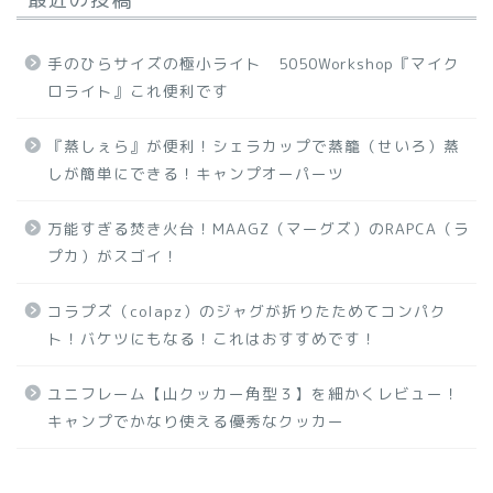
手のひらサイズの極小ライト 5050Workshop『マイク
ロライト』これ便利です
『蒸しぇら』が便利！シェラカップで蒸籠（せいろ）蒸
しが簡単にできる！キャンプオーパーツ
万能すぎる焚き火台！MAAGZ（マーグズ）のRAPCA（ラ
プカ）がスゴイ！
コラプズ（colapz）のジャグが折りたためてコンパク
ト！バケツにもなる！これはおすすめです！
ユニフレーム【山クッカー角型３】を細かくレビュー！
キャンプでかなり使える優秀なクッカー