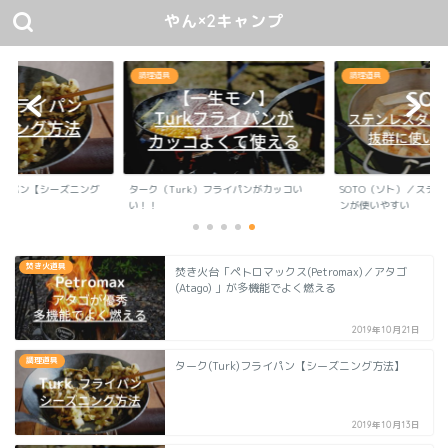
やん×2キャンプ
調理道具
調理道具
フライパン【シーズニング
ターク（Turk）フライパンがカッコい
SOTO（ソト）／ステ
い！！
ンが使いやすい
焚き火道具
焚き火台「ペトロマックス(Petromax)／アタゴ
(Atago) 」が多機能でよく燃える
2019年10月21日
調理道具
ターク(Turk)フライパン【シーズニング方法】
2019年10月13日