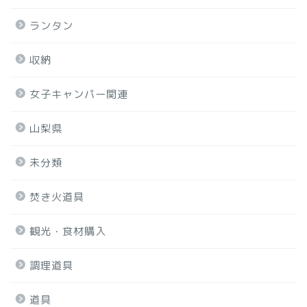
ランタン
収納
女子キャンパー関連
山梨県
未分類
焚き火道具
観光・食材購入
調理道具
道具