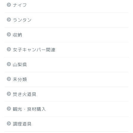
ナイフ
ランタン
収納
女子キャンパー関連
山梨県
未分類
焚き火道具
観光・食材購入
調理道具