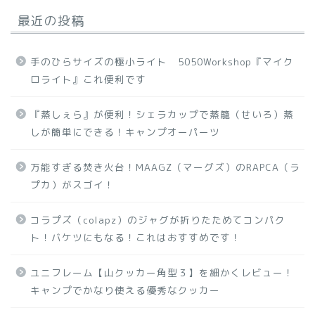
最近の投稿
手のひらサイズの極小ライト 5050Workshop『マイク
ロライト』これ便利です
『蒸しぇら』が便利！シェラカップで蒸籠（せいろ）蒸
しが簡単にできる！キャンプオーパーツ
万能すぎる焚き火台！MAAGZ（マーグズ）のRAPCA（ラ
プカ）がスゴイ！
コラプズ（colapz）のジャグが折りたためてコンパク
ト！バケツにもなる！これはおすすめです！
ユニフレーム【山クッカー角型３】を細かくレビュー！
キャンプでかなり使える優秀なクッカー