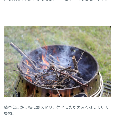
枯草などから枝に燃え移り、徐々に火が大きくなっていく
瞬間。