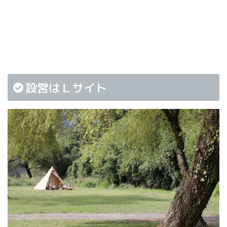
設営はＬサイト