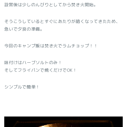
設営後は少しのんびりとしてから焚き火開始。
そうこうしているとすぐにあたりが暗くなってきたため、
急いで夕食の準備。
今回のキャンプ飯は焚き火でラムチョップ！！
味付けはハーブソルトのみ！
そしてフライパンで焼くだけでOK！
シンプルで簡単！