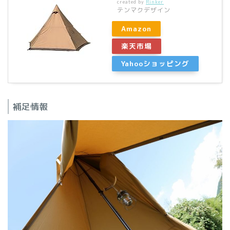
created by
Rinker
テンマクデザイン
Amazon
楽天市場
Yahooショッピング
補足情報