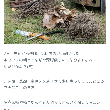
2日目も朝から快晴、気持ちのいい朝でした。
キャンプの朝ってなぜか深呼吸したくなりますよね？
私だけかな？(笑)
起床後、洗顔、歯磨きを済ませて少しゆっくりしたところ
で火起こしの準備。
場内に枝や枯草がたくさん落ちていたので拾ってきまし
た。