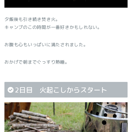
夕飯後も引き続き焚き火。
キャンプのこの時間が一番好きかもしれない。
お腹も心もいっぱいに満たされました。
おかげで朝までぐっすり熟睡。
2日目 火起こしからスタート