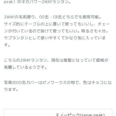
peak）のギガパワー2WAYランタン。
2WAYの名前通り、OD缶・CB缶どちらでも使用可能。
サイズ的にテーブルの上に置いて使ってもいいし、チェー
ンが付いているので掛けて使ってもいい。明るさも十分。
サブランタンとして使いやすくてかなり気に入っていま
す。
こちらの2WAYランタン、現在は廃盤となっていて価格が
高騰しているようです。
写真のOD缶カバーはピノワークスの物で、色はチョコにな
ります。
スノーピーク(snow peak)