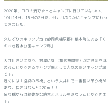
2020年、コロナ渦でずっとキャンプに行けていない中、
10月14日、15日の2日間、何ヵ月ぶりかにキャンプに行っ
てきました。
久しぶりのキャンプ地は静岡県榛原郡川根本町にある『く
のわき親水公園キャンプ場』
大井川沿いにあり、対岸にSL（蒸気機関車）が走る姿を眺
めることができるキャンプ場として人気の高いキャンプ場
です。
近くには「塩郷の吊橋」という大井川で一番長い吊り橋が
あり、長さはなんと220ｍ！！
吊り橋からは緑豊かな絶景とスリルを味わうことができま
す。