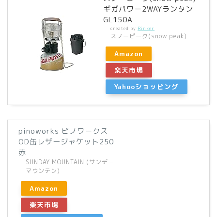
ギガパワー2WAYランタン
GL150A
created by
Rinker
スノーピーク(snow peak)
Amazon
楽天市場
Yahooショッピング
pinoworks ピノワークス
OD缶レザージャケット250
赤
SUNDAY MOUNTAIN (サンデー
マウンテン)
Amazon
楽天市場