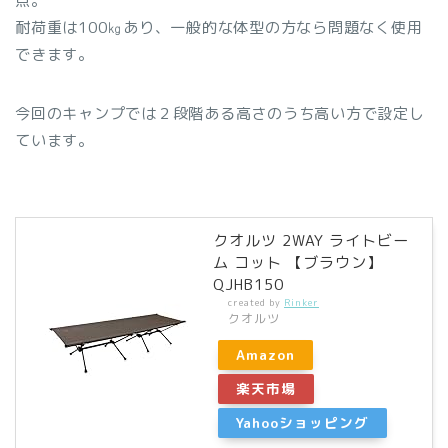
点。
耐荷重は100㎏あり、一般的な体型の方なら問題なく使用
できます。
今回のキャンプでは２段階ある高さのうち高い方で設定し
ています。
クオルツ 2WAY ライトビー
ム コット 【ブラウン】
QJHB150
created by
Rinker
クオルツ
Amazon
楽天市場
Yahooショッピング