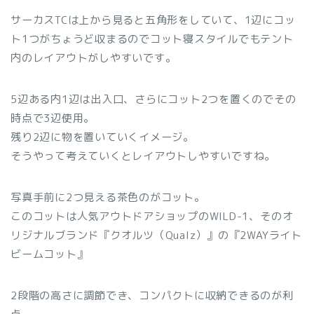
サーカスTCは上から見ると五角形をしていて、1辺にコッ
ト1つがちょうど収まるのでコット寝スタイルでもテント
内のレイアウトがしやすいです。
5辺ある内1辺は出入口、さらにコット2つを置くのでその
時点で3辺使用。
残り2辺に物を置いていくイメージ。
そうやって考えていくとレイアウトしやすいですね。
写真手前に2つ見える茶色のがコット。
このコットは人気アウトドアショップのWILD-1、そのオ
リジナルブランド『クオルツ（Qualz）』の『2WAYライト
ビームコット』
2段階の高さに調節でき、コンパクトに収納できるのが利