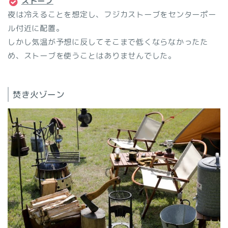
ストーブ
夜は冷えることを想定し、フジカストーブをセンターポー
ル付近に配置。
しかし気温が予想に反してそこまで低くならなかったた
め、ストーブを使うことはありませんでした。
焚き火ゾーン